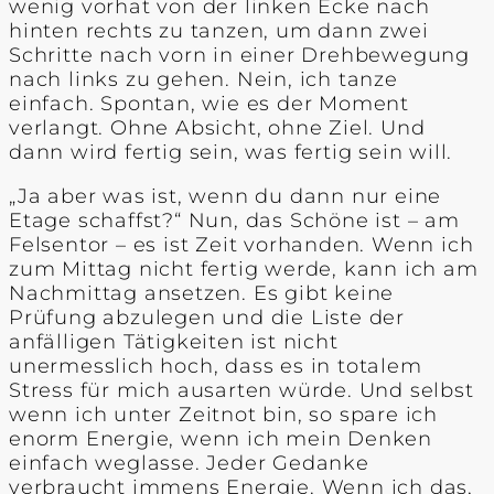
wenig vorhat von der linken Ecke nach
hinten rechts zu tanzen, um dann zwei
Schritte nach vorn in einer Drehbewegung
nach links zu gehen. Nein, ich tanze
einfach. Spontan, wie es der Moment
verlangt. Ohne Absicht, ohne Ziel. Und
dann wird fertig sein, was fertig sein will.
„Ja aber was ist, wenn du dann nur eine
Etage schaffst?“ Nun, das Schöne ist – am
Felsentor – es ist Zeit vorhanden. Wenn ich
zum Mittag nicht fertig werde, kann ich am
Nachmittag ansetzen. Es gibt keine
Prüfung abzulegen und die Liste der
anfälligen Tätigkeiten ist nicht
unermesslich hoch, dass es in totalem
Stress für mich ausarten würde. Und selbst
wenn ich unter Zeitnot bin, so spare ich
enorm Energie, wenn ich mein Denken
einfach weglasse. Jeder Gedanke
verbraucht immens Energie. Wenn ich das,