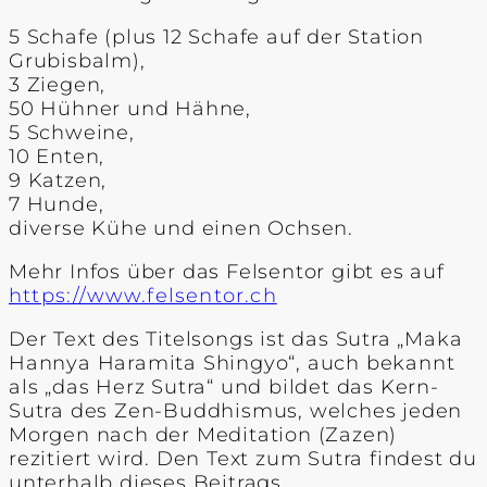
5 Schafe (plus 12 Schafe auf der Station
Grubisbalm),
3 Ziegen,
50 Hühner und Hähne,
5 Schweine,
10 Enten,
9 Katzen,
7 Hunde,
diverse Kühe und einen Ochsen.
Mehr Infos über das Felsentor gibt es auf
https://www.felsentor.ch
Der Text des Titelsongs ist das Sutra „Maka
Hannya Haramita Shingyo“, auch bekannt
als „das Herz Sutra“ und bildet das Kern-
Sutra des Zen-Buddhismus, welches jeden
Morgen nach der Meditation (Zazen)
rezitiert wird. Den Text zum Sutra findest du
unterhalb dieses Beitrags.