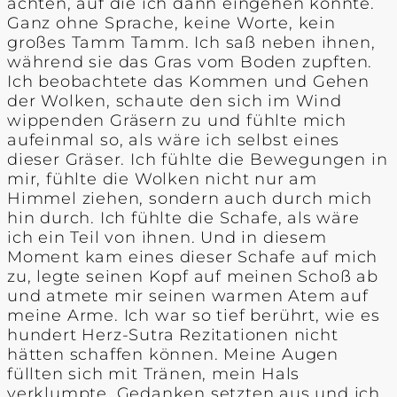
achten, auf die ich dann eingehen konnte.
Ganz ohne Sprache, keine Worte, kein
großes Tamm Tamm. Ich saß neben ihnen,
während sie das Gras vom Boden zupften.
Ich beobachtete das Kommen und Gehen
der Wolken, schaute den sich im Wind
wippenden Gräsern zu und fühlte mich
aufeinmal so, als wäre ich selbst eines
dieser Gräser. Ich fühlte die Bewegungen in
mir, fühlte die Wolken nicht nur am
Himmel ziehen, sondern auch durch mich
hin durch. Ich fühlte die Schafe, als wäre
ich ein Teil von ihnen. Und in diesem
Moment kam eines dieser Schafe auf mich
zu, legte seinen Kopf auf meinen Schoß ab
und atmete mir seinen warmen Atem auf
meine Arme. Ich war so tief berührt, wie es
hundert Herz-Sutra Rezitationen nicht
hätten schaffen können. Meine Augen
füllten sich mit Tränen, mein Hals
verklumpte, Gedanken setzten aus und ich