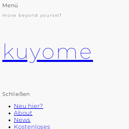
Menü
move beyond yourself
kuyome
Schließen
Neu hier?
About
News
Kostenloses