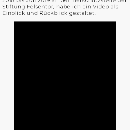
2018 bis Juli 2019 an der Tierschutzstelle der
Stiftung Felsentor, habe ich ein Video als
Einblick und Rückblick gestaltet.