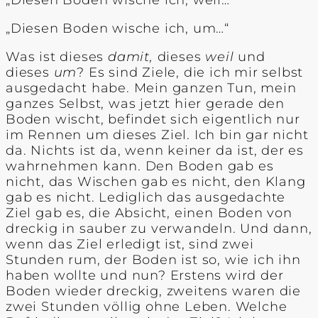
„Diesen Boden wische ich, weil…“
„Diesen Boden wische ich, um…“
Was ist dieses
damit,
dieses
weil
und
dieses
um
? Es sind Ziele, die ich mir selbst
ausgedacht habe. Mein ganzen Tun, mein
ganzes Selbst, was jetzt hier gerade den
Boden wischt, befindet sich eigentlich nur
im Rennen um dieses Ziel. Ich bin gar nicht
da. Nichts ist da, wenn keiner da ist, der es
wahrnehmen kann. Den Boden gab es
nicht, das Wischen gab es nicht, den Klang
gab es nicht. Lediglich das ausgedachte
Ziel gab es, die Absicht, einen Boden von
dreckig in sauber zu verwandeln. Und dann,
wenn das Ziel erledigt ist, sind zwei
Stunden rum, der Boden ist so, wie ich ihn
haben wollte und nun? Erstens wird der
Boden wieder dreckig, zweitens waren die
zwei Stunden völlig ohne Leben. Welche