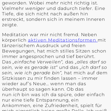
geworden. Wobei
mehr
nicht richtig ist.
Vielmehr
weniger
und dadurch
tiefer
. Eine
Tiefe, die sich nicht nach außen hin
erstreckt, sondern sich in meinem Inneren
zeigte.
Meditation war mir nicht fremd. Neben
körperlich
aktiven Meditationsformen
mit
tänzerischem Ausdruck und freien
Bewegungen, hat mich stilles Sitzen schon
immer angesprochen und tief berührt.
Das
„einfache Verweilen“,
das
„alles darf so
sein, wie es gerade ist“
und das
„ich darf so
sein, wie ich gerade bin“,
hat mich auf dem
Sitzkissen zu mir finden lassen – immer
wieder auf’s Neue… wenn man das
überhaupt so sagen kann. Ob das
nun
ich
bin was ich da spüre, oder einfach
nur eine tiefe Entspannung, ein
Ankommen, eine Zufriedenheit, spielt für