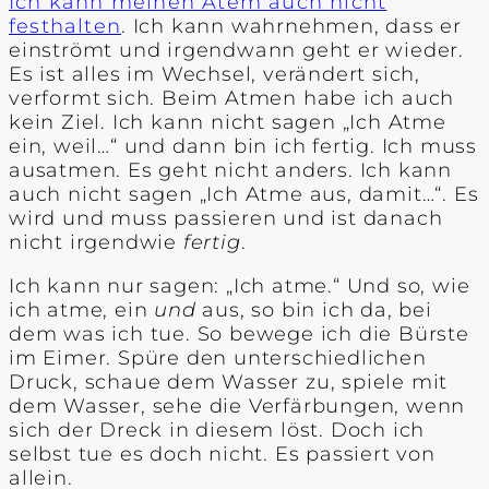
Ich kann meinen Atem auch nicht
festhalten
. Ich kann wahrnehmen, dass er
einströmt und irgendwann geht er wieder.
Es ist alles im Wechsel, verändert sich,
verformt sich. Beim Atmen habe ich auch
kein Ziel. Ich kann nicht sagen „Ich Atme
ein, weil…“ und dann bin ich fertig. Ich muss
ausatmen. Es geht nicht anders. Ich kann
auch nicht sagen „Ich Atme aus, damit…“. Es
wird und muss passieren und ist danach
nicht irgendwie
fertig
.
Ich kann nur sagen: „Ich atme.“ Und so, wie
ich atme, ein
und
aus, so bin ich da, bei
dem was ich tue. So bewege ich die Bürste
im Eimer. Spüre den unterschiedlichen
Druck, schaue dem Wasser zu, spiele mit
dem Wasser, sehe die Verfärbungen, wenn
sich der Dreck in diesem löst. Doch ich
selbst tue es doch nicht. Es passiert von
allein.