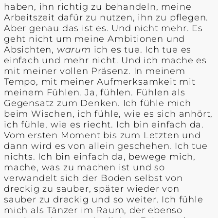
haben, ihn richtig zu behandeln, meine
Arbeitszeit dafür zu nutzen, ihn zu pflegen.
Aber genau das ist es. Und nicht mehr. Es
geht nicht um meine Ambitionen und
Absichten,
warum
ich es tue. Ich tue es
einfach und mehr nicht. Und ich mache es
mit meiner vollen Präsenz. In meinem
Tempo, mit meiner Aufmerksamkeit mit
meinem Fühlen. Ja, fühlen. Fühlen als
Gegensatz zum Denken. Ich fühle mich
beim Wischen, ich fühle, wie es sich anhört,
ich fühle, wie es riecht. Ich bin einfach da.
Vom ersten Moment bis zum Letzten und
dann wird es von allein geschehen. Ich tue
nichts. Ich bin einfach da, bewege mich,
mache, was zu machen ist und so
verwandelt sich der Boden selbst von
dreckig zu sauber, später wieder von
sauber zu dreckig und so weiter. Ich fühle
mich als Tänzer im Raum, der ebenso