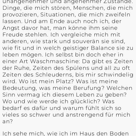
unangenehmer und angenehmer Zustände.
Dinge, die mich stören, Menschen, die mich
provozieren, Situationen, die mich zweifeln
lassen. Und am Ende auch noch ich, der
Angst davor hat, man könne ihm seine
Freude stehlen. Ich vergleiche mich mit
anderen, wie stark und souverän sie sind,
wie fit und in welch geistiger Balance sie zu
leben mögen. Ich selbst bin doch eher in
einer Art Waschmaschine: Da gibt es Zeiten
der Ruhe, Zeiten des Spülens und all zu oft
Zeiten des Schleuderns, bis mir schwindelig
wird. Wo ist mein Platz? Was ist meine
Bedeutung, was meine Berufung? Welchen
Sinn vermag ich diesem Leben zu geben?
Wo und wie werde ich glücklich? Was
bedarf es dafür und warum fühlt sich so
vieles so schwer und anstrengend für mich
an?
Ich sehe mich, wie ich im Haus den Boden