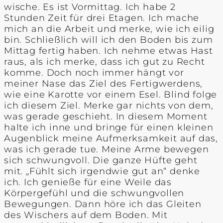
wische. Es ist Vormittag. Ich habe 2
Stunden Zeit für drei Etagen. Ich mache
mich an die Arbeit und merke, wie ich eilig
bin. Schließlich will ich den Boden bis zum
Mittag fertig haben. Ich nehme etwas Hast
raus, als ich merke, dass ich gut zu Recht
komme. Doch noch immer hängt vor
meiner Nase das Ziel des Fertigwerdens,
wie eine Karotte vor einem Esel. Blind folge
ich diesem Ziel. Merke gar nichts von dem,
was gerade geschieht. In diesem Moment
halte ich inne und bringe für einen kleinen
Augenblick meine Aufmerksamkeit auf das,
was ich gerade tue. Meine Arme bewegen
sich schwungvoll. Die ganze Hüfte geht
mit. „Fühlt sich irgendwie gut an“ denke
ich. Ich genieße für eine Weile das
Körpergefühl und die schwungvollen
Bewegungen. Dann höre ich das Gleiten
des Wischers auf dem Boden. Mit