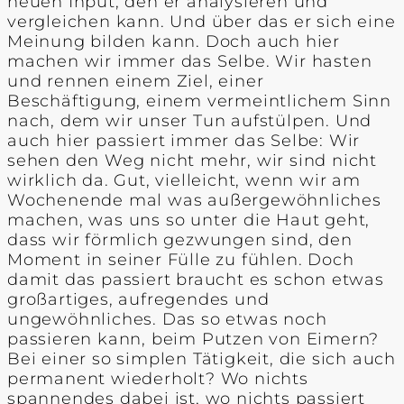
neuen Input, den er analysieren und
vergleichen kann. Und über das er sich eine
Meinung bilden kann. Doch auch hier
machen wir immer das Selbe. Wir hasten
und rennen einem Ziel, einer
Beschäftigung, einem vermeintlichem Sinn
nach, dem wir unser Tun aufstülpen. Und
auch hier passiert immer das Selbe: Wir
sehen den Weg nicht mehr, wir sind nicht
wirklich da. Gut, vielleicht, wenn wir am
Wochenende mal was außergewöhnliches
machen, was uns so unter die Haut geht,
dass wir förmlich gezwungen sind, den
Moment in seiner Fülle zu fühlen. Doch
damit das passiert braucht es schon etwas
großartiges, aufregendes und
ungewöhnliches. Das so etwas noch
passieren kann, beim Putzen von Eimern?
Bei einer so simplen Tätigkeit, die sich auch
permanent wiederholt? Wo nichts
spannendes dabei ist, wo nichts passiert