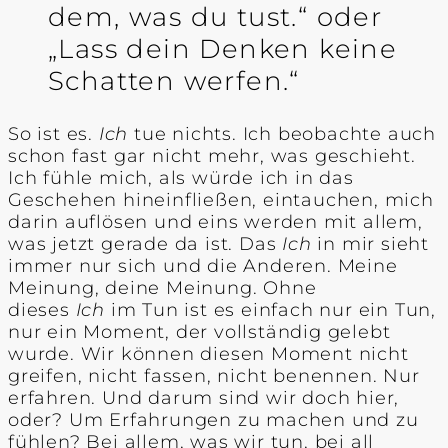
dem, was du tust.“ oder
„Lass dein Denken keine
Schatten werfen.“
So ist es.
Ich
tue nichts. Ich beobachte auch
schon fast gar nicht mehr, was geschieht.
Ich fühle mich, als würde ich in das
Geschehen hineinfließen, eintauchen, mich
darin auflösen und eins werden mit allem,
was jetzt gerade da ist. Das
Ich
in mir sieht
immer nur sich und die Anderen. Meine
Meinung, deine Meinung. Ohne
dieses
Ich
im Tun ist es einfach nur ein Tun,
nur ein Moment, der vollständig gelebt
wurde. Wir können diesen Moment nicht
greifen, nicht fassen, nicht benennen. Nur
erfahren. Und darum sind wir doch hier,
oder? Um Erfahrungen zu machen und zu
fühlen? Bei allem, was wir tun, bei all