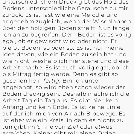
unterschiedlichem Druck gibt das Holz des
Bodens unterschiedliche Geräusche zu mir
zurück. Es ist fast wie eine Melodie und
angenehm zugleich, wenn der Wischlappen
über den holzigen Boden streift. Nun fange
ich an zu begreifen. Dem Boden ist es völlig
egal, ob er gewischt wird oder nicht. Er
bleibt Boden, so oder so. Es ist nur meine
Idee davon, wie ein Boden zu sein hat und
wie nicht, weshalb ich hier stehe und diese
Arbeit mache. Es ist auch völlig egal, ob ich
bis Mittag fertig werde. Denn es gibt so
gesehen kein
fertig
. Bin ich unten
angelangt, so wird oben schon wieder der
Boden dreckig sein. Deshalb mache ich die
Arbeit Tag ein Tag aus. Es gibt hier kein
Anfang und kein Ende. Es ist keine Linie,
auf der ich mich von A nach B bewege. Es
ist eher wie ein Kreis, in dem es nichts zu
tun gibt im Sinne von
Ziel
oder
etwas
erreichen
. Keiner gibt mir einen Orden,