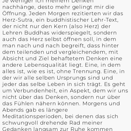
Je weniger ich meinem Denken
nachhänge, desto mehr gelingt mir die
Öffnung. Jeden Morgen rezitierten wir das
Herz-Sutra, ein buddhistischer Lehr-Text,
der nicht nur den Kern (also Herz) der
Lehren Buddhas widerspiegelt, sondern
auch das Herz selbst öffnen soll, in dem
man nach und nach begreift, dass hinter
dem teilenden und vergleichendem, mit
Absicht und Ziel behaftetem Denken eine
andere Lebensqualität liegt. Eine, in dem
alles ist, wie es ist, ohne Trennung. Eine, in
der wir alle selben Ursprungs sind und
jeder das selbe Leben in sich trägt. Es geht
um Verbundenheit, ein Aspekt, dem wir uns
nicht über das Denken, sondern nur über
das Fühlen nähern können. Morgens und
Abends gab es längere
Meditationsperioden, bei denen das sich
schwungvoll drehende Rad meiner
Gedanken langsam zur Ruhe kommen