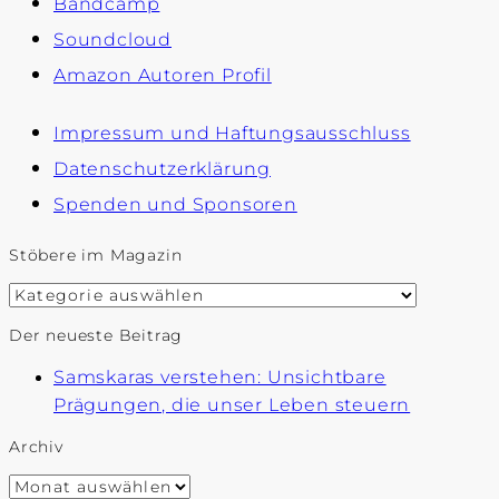
Bandcamp
Soundcloud
Amazon Autoren Profil
Impressum und Haftungsausschluss
Datenschutzerklärung
Spenden und Sponsoren
Stöbere im Magazin
Stöbere
im
Der neueste Beitrag
Magazin
Samskaras verstehen: Unsichtbare
Prägungen, die unser Leben steuern
Archiv
Archiv