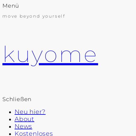
Menü
move beyond yourself
kuyome
Schließen
Neu hier?
About
News
Kostenloses