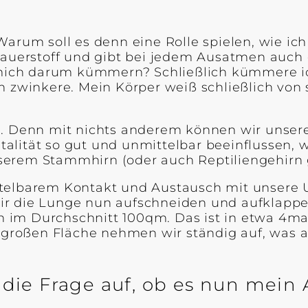
Warum soll es denn eine Rolle spielen, wie ic
erstoff und gibt bei jedem Ausatmen auch da
h mich darum kümmern? Schließlich kümmere i
ch zwinkere. Mein Körper weiß schließlich v
e. Denn mit nichts anderem können wir unser
lität so gut und unmittelbar beeinflussen, 
serem Stammhirn (oder auch Reptiliengehirn 
ttelbarem Kontakt und Austausch mit unsere 
ir die Lunge nun aufschneiden und aufklappe
im Durchschnitt 100qm. Das ist in etwa 4mal
ch großen Fläche nehmen wir ständig auf, wa
h die Frage auf, ob es nun mein