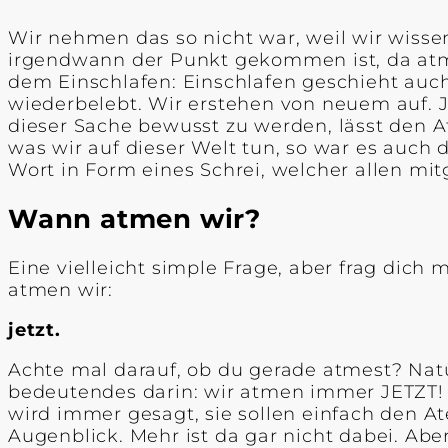
Wir nehmen das so nicht war, weil wir wissen
irgendwann der Punkt gekommen ist, da atme
dem Einschlafen: Einschlafen geschieht auc
wiederbelebt. Wir erstehen von neuem auf.
dieser Sache bewusst zu werden, lässt den A
was wir auf dieser Welt tun, so war es auch
Wort in Form eines Schrei, welcher allen mitge
Wann atmen wir?
Eine vielleicht simple Frage, aber frag dich
atmen wir:
jetzt.
Achte mal darauf, ob du gerade atmest? Natü
bedeutendes darin: wir atmen immer JETZT! 
wird immer gesagt, sie sollen einfach den 
Augenblick. Mehr ist da gar nicht dabei. Abe