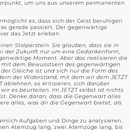
 Ankerpunkt, um uns aus unserem permanenten
öglicht es, dass sich der Geist beruhigen
was gerade passiert. Der gegenwärtige
er das Jetzt erleben.
en Stolperstein. Sie glauben, dass sie in
bei der Zukunft nur um eine Gedankenform,
egenwärtige Moment. Aber das realisieren die
 mit
dem Bewusstsein des gegenwärtigen
er Gleiche ist und sich nur die Form des
ndern der Widerstand, mit dem wir dem JETZT
blehnen, es kritisieren, sich darüber
r es beurteilen. Im JETZT selbst ist nichts
ist. Denke daran, dass die Gegenwart alles
ere alles, was dir die Gegenwart bietet, als
nämlich Aufgaben und Dinge zu analysieren.
inen Atemzug lang, zwei Atemzüge lang, bis