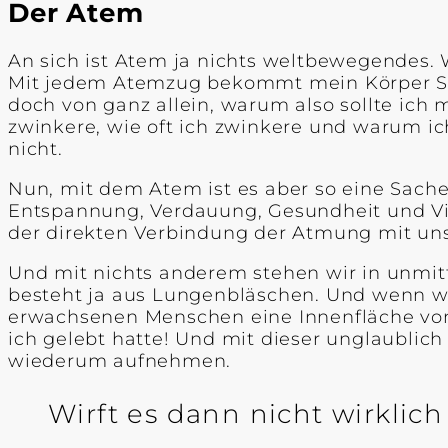
Der Atem
An sich ist Atem ja nichts weltbewegendes. 
Mit jedem Atemzug bekommt mein Körper Sau
doch von ganz allein, warum also sollte ic
zwinkere, wie oft ich zwinkere und warum i
nicht.
Nun, mit dem Atem ist es aber so eine Sach
Entspannung, Verdauung, Gesundheit und Vita
der direkten Verbindung der Atmung mit un
Und mit nichts anderem stehen wir in unmi
besteht ja aus Lungenbläschen. Und wenn w
erwachsenen Menschen eine Innenfläche von 
ich gelebt hatte! Und mit dieser unglaubli
wiederum aufnehmen.
Wirft es dann nicht wirklic