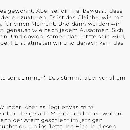
 es gewohnt. Aber sei dir mal bewusst, dass
er einzuatmen. Es ist das Gleiche, wie mit
en, für einen Moment. Und dann werden wir
kt, genauso wie nach jedem Ausatmen. Sich
nen. Und obwohl Atmen das Letzte sein wird,
 haben! Erst atmeten wir und danach kam das
te sein: „Immer“. Das stimmt, aber vor allem
 Wunder. Aber es liegt etwas ganz
elen, die gerade Meditation lernen wollen,
denn der Atem geschieht im jetzigen
hst du ein ins Jetzt. Ins Hier. In diesen