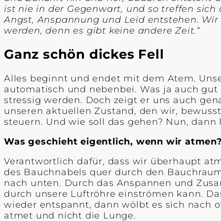
ist nie in der Gegenwart, und so treffen si
Angst, Anspannung und Leid entstehen. Wir s
werden, denn es gibt keine andere Zeit.“
Ganz schön dickes Fell
Alles beginnt und endet mit dem Atem. Unse
automatisch und nebenbei. Was ja auch gut 
stressig werden. Doch zeigt er uns auch gena
unseren aktuellen Zustand, den wir, bewus
steuern. Und wie soll das gehen? Nun, dann 
Was geschieht eigentlich, wenn wir atmen
Verantwortlich dafür, dass wir überhaupt at
des Bauchnabels quer durch den Bauchraum s
nach unten. Durch das Anspannen und Zusam
durch unsere Luftröhre einströmen kann. Das
wieder entspannt, dann wölbt es sich nach ob
atmet und nicht die Lunge.