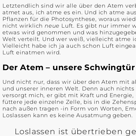
Letztendlich sind wir alle über den Atem ve
atmet aus, ich atme es ein. Und ich atme au
Pflanzen für die Photosynthese, woraus wiede
nicht wirklich
neue
Luft. Es gibt nur immer 
etwas wird genommen und was hinzugegeben 
Welt verteilt. Und wer weiß, vielleicht atme 
Vielleicht habe ich ja auch schon Luft ein
Luft einatmen wird.
Der Atem – unsere Schwingtür
Und nicht nur, dass wir über den Atem mit a
und unserer inneren Welt. Denn auch nichts d
versorgt mich, er gibt mit Kraft und Energi
füttere jede einzelne Zelle, bis in die Zehe
nach außen tragen -in Form von Worten, Em
Loslassen kann es keine Ausatmung geben.
Loslassen ist übertrieben g