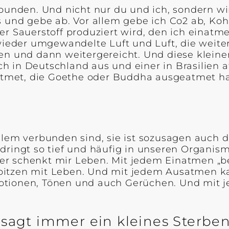
rbunden. Und nicht nur du und ich, sondern wi
s und gebe ab. Vor allem gebe ich Co2 ab, Ko
r Sauerstoff produziert wird, den ich einatme.
wieder umgewandelte Luft und Luft, die wei
und dann weitergereicht. Und diese kleinen 
ich in Deutschland aus und einer in Brasilien 
geatmet, die Goethe oder Buddha ausgeatmet h
llem verbunden sind, sie ist sozusagen auch
ringt so tief und häufig in unseren Organism
e, er schenkt mir Leben. Mit jedem Einatmen „
nspitzen mit Leben. Und mit jedem Ausatmen k
otionen, Tönen und auch Gerüchen. Und mit j
esagt immer ein kleines Sterben