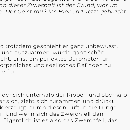
Und dieser Zwiespalt ist der Grund, warum
. Der Geist muß ins Hier und Jetzt gebracht
nd trotzdem geschieht er ganz unbewusst,
n- und auszuatmen, würde ganz schön
ht. Er ist ein perfektes Barometer für
rperliches und seelisches Befinden zu
werfen.
, der sich unterhalb der Rippen und oberhalb
er sich, zieht sich zusammen und drückt
erzeugt, durch diesen Luft in die Lunge
er. Und wenn sich das Zwerchfell dann
Eigentlich ist es also das Zwerchfell, das