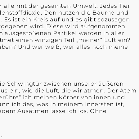
r alle mit der gesamten Umwelt. Jedes Tier
hlenstoffdioxid. Den nutzen die Bäume und
 Es ist ein Kreislauf und es gibt sozusagen
tergegeben wird. Diese wird aufgenommen,
ausgestoßenen Partikel werden in aller
atmet einen winzigen Teil „meiner“ Luft ein?
aben? Und wer weiß, wer alles noch meine
 die Schwingtür zwischen unserer äußeren
us ein, wie die Luft, die wir atmen. Der Atem
berühre“ ich meinen Körper von innen und
ann ich das, was in meinem Innersten ist,
edem Ausatmen lasse ich los. Ohne
.