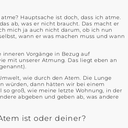
h atme? Hauptsache ist doch, dass ich atme.
s ab, was er nicht braucht. Das macht er
ch mich ja auch nicht darum, ob ich nun
on selbst, wann er was machen muss und wann
e inneren Vorgänge in Bezug auf
wie mit unserer Atmung. Das liegt eben an
genannt).
Umwelt, wie durch den Atem. Die Lunge
n würden, dann hätten wir bei einem
 so groß, wie meine letzte Wohnung, in der
s andere abgeben und geben ab, was andere
 Atem ist oder deiner?