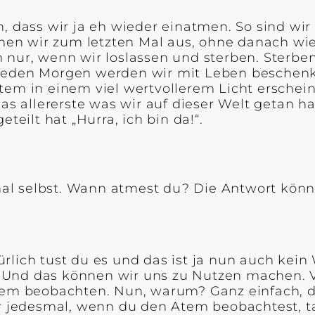
, dass wir ja eh wieder einatmen. So sind wir
n wir zum letzten Mal aus, ohne danach wied
h nur, wenn wir loslassen und sterben. Sterb
 Jeden Morgen werden wir mit Leben beschen
tem in einem viel wertvollerem Licht erschei
 das allererste was wir auf dieser Welt getan
teilt hat „Hurra, ich bin da!“.
 mal selbst. Wann atmest du? Die Antwort könn
rlich tust du es und das ist ja nun auch kein
Und das können wir uns zu Nutzen machen. Vi
Atem beobachten. Nun, warum? Ganz einfach, 
r jedesmal, wenn du den Atem beobachtest, tauc