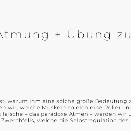
Atmung + Übung zu
m ist, warum ihm eine solche große Bedeutung
 wir, welche Muskeln spielen eine Rolle) u
s falsche – das paradoxe Atmen – werden wir
werchfells, welche die Selbstregulation des K