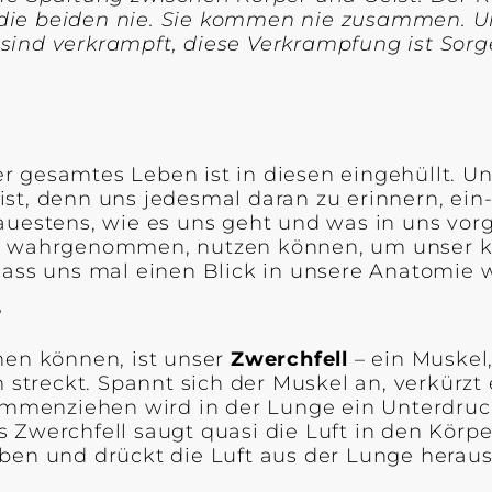
ch die beiden nie. Sie kommen nie zusammen. 
ind verkrampft, diese Verkrampfung ist Sorge
r gesamtes Leben ist in diesen eingehüllt. U
ist, denn uns jedesmal daran zu erinnern, ei
uestens, wie es uns geht und was in uns vorge
st wahrgenommen, nutzen können, um unser kö
lass uns mal einen Blick in unsere Anatomie 
?
men können, ist unser
Zwerchfell
– ein Muskel
treckt. Spannt sich der Muskel an, verkürzt 
menziehen wird in der Lunge ein Unterdruck 
 Zwerchfell saugt quasi die Luft in den Körp
en und drückt die Luft aus der Lunge heraus. 