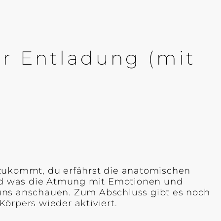
r Entladung (mit
 zukommt, du erfährst die anatomischen
nd was die Atmung mit Emotionen und
 uns anschauen. Zum Abschluss gibt es noch
örpers wieder aktiviert.