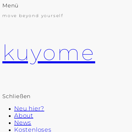
Menü
move beyond yourself
kuyome
Schließen
Neu hier?
About
News
Kostenloses