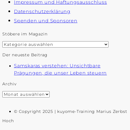
Impressum und Haftungsausschluss
Datenschutzerklärung
Spenden und Sponsoren
Stöbere im Magazin
Stöbere
im
Der neueste Beitrag
Magazin
Samskaras verstehen: Unsichtbare
Prägungen, die unser Leben steuern
Archiv
Archiv
© Copyright 2025 | kuyome-Training Marius Zerbst
Hoch