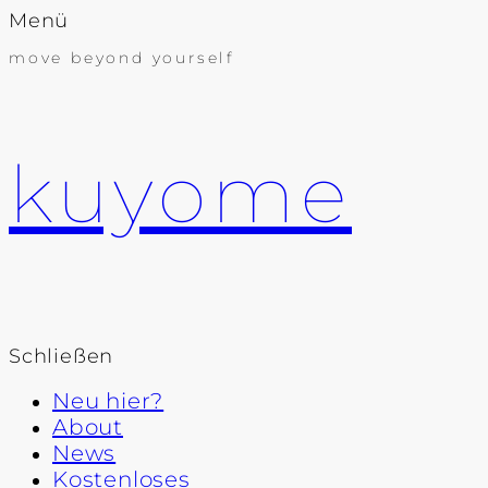
Menü
move beyond yourself
kuyome
Schließen
Neu hier?
About
News
Kostenloses