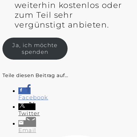
weiterhin kostenlos oder
zum Teil sehr
vergünstigt anbieten.
Ja, ich möchte
spenden
Teile diesen Beitrag auf…
Facebook
Twitter
Email