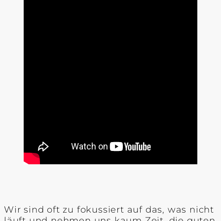
Wir sind oft zu fokussiert auf das, was nicht
läuft und nehmen uns kaum Zeit, die guten