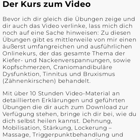
Der Kurs zum Video
Bevor ich dir gleich die Übungen zeige und
dir auch das Video verlinke, lass mich dich
noch auf eine Sache hinweisen: Zu diesen
Übungen gibt es mittlerweile von mir einen
äußerst umfangreichen und ausführlichen
Onlinekurs, der das gesamte Thema der
Kiefer- und Nackenverspannungen, sowie
Kopfschmerzen, Craniomandibuläre
Dysfunktion, Tinnitus und Bruxismus
(Zähnenkirschen) behandelt.
Mit über 10 Stunden Video-Material an
detaillierten Erklärungen und geführten
Übungen die dir auch zum Download zur
Verfügung stehen, bringe ich dir bei, wie du
dich selbst heilen kannst. Dehnung,
Mobilisation, Stärkung, Lockerung –
Massage, Triggerpunktbehandlung und