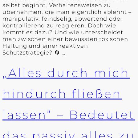
selbst beginnt, Verhaltensweisen zu
übernehmen, die man eigentlich ablehnt –
manipulativ, feindselig, abwertend oder
kontrollierend zu reagieren. Doch wie
kommt es dazu? Und wie unterscheidet
man zwischen einer bewussten toxischen
Haltung und einer reaktiven
Schutzstrategie? 🔄 …
„Alles durch mich
hindurch fließen
lassen“ – Bedeutet
das passiv alles zu