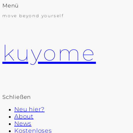
Menü
move beyond yourself
kuyome
Schließen
Neu hier?
About
News
Kostenloses