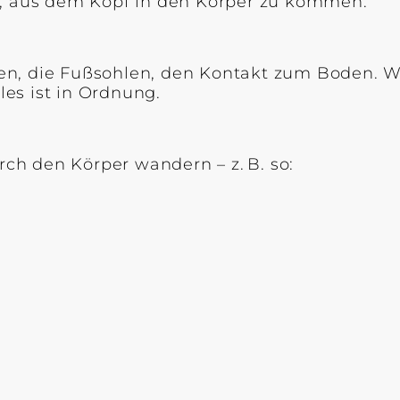
, aus dem Kopf in den Körper zu kommen.
hen, die Fußsohlen, den Kontakt zum Boden.
les ist in Ordnung.
h den Körper wandern – z. B. so: