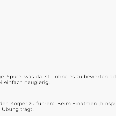
 Spüre, was da ist – ohne es zu bewerten ode
i einfach neugierig.
en Körper zu führen: Beim Einatmen „hinspür
 Übung trägt.