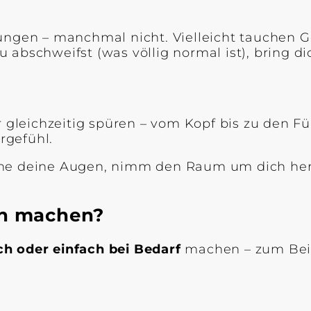
en – manchmal nicht. Vielleicht tauchen Ge
abschweifst (was völlig normal ist), bring di
eichzeitig spüren – vom Kopf bis zu den Füße
rgefühl.
fne deine Augen, nimm den Raum um dich he
an machen?
ch oder einfach bei Bedarf
machen – zum Beis