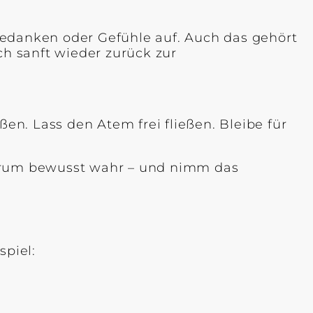
danken oder Gefühle auf. Auch das gehört
ch sanft wieder zurück zur
n. Lass den Atem frei fließen. Bleibe für
rum bewusst wahr – und nimm das
piel: