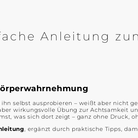
infache Anleitung z
n Körperwahrnehmung
hn selbst ausprobieren – weißt aber nicht ge
 aber wirkungsvolle Übung zur Achtsamkeit und
, was sich dort zeigt – ganz ohne Druck, ohn
nleitung
, ergänzt durch praktische Tipps, dami