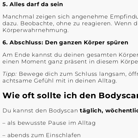
5. Alles darf da sein
Manchmal zeigen sich angenehme Empfindung
dazu. Beobachte, ohne zu reagieren. Wenn du 
Körperwahrnehmung.
6. Abschluss: Den ganzen Körper spüren
Am Ende kannst du deinen gesamten Körper gl
einen Moment ganz präsent in diesem Körpe
Tipp:
Bewege dich zum Schluss langsam, öf
achtsame Gefühl mit in deinen Alltag.
Wie oft sollte ich den Bodysc
Du kannst den Bodyscan
täglich, wöchentli
– als bewusste Pause im Alltag
– abends zum Einschlafen