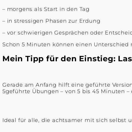
– morgens als Start in den Tag
– in stressigen Phasen zur Erdung
– vor schwierigen Gesprächen oder Entsche
Schon 5 Minuten können einen Unterschied m
Mein Tipp für den Einstieg: La
Gerade am Anfang hilft eine geführte Versi
5geführte Übungen – von 5 bis 45 Minuten – 
Ideal für alle, die achtsamer mit sich selbs