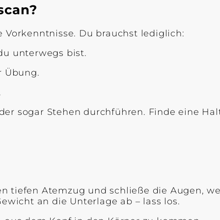
scan?
 Vorkenntnisse. Du brauchst lediglich:
du unterwegs bist.
r Übung.
.
er sogar Stehen durchführen. Finde eine Halt
n tiefen Atemzug und schließe die Augen, we
ewicht an die Unterlage ab – lass los.