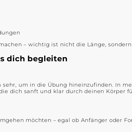
idungen
achen – wichtig ist nicht die Länge, sondern
ss dich begleiten
on sehr, um in die Übung hineinzufinden. In 
die dich sanft und klar durch deinen Körper f
t umgehen möchten – egal ob Anfänger oder Fo