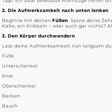
Tipp:
Ein paar bewusste Atemzüge helfen dir
2. Die Aufmerksamkeit nach unten lenken
Beginne mit deinen
Füßen
. Spüre deine Ze
Kälte, ein Kribbeln – oder auch gar nichts? Al
3. Den Körper durchwandern
Lass deine Aufmerksamkeit nun langsam durc
Füße
Unterschenkel
Knie
Oberschenkel
Becken
Bauch