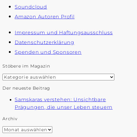
Soundcloud
Amazon Autoren Profil
Impressum und Haftungsausschluss
Datenschutzerklärung
Spenden und Sponsoren
Stöbere im Magazin
Stöbere
im
Der neueste Beitrag
Magazin
Samskaras verstehen: Unsichtbare
Prägungen, die unser Leben steuern
Archiv
Archiv