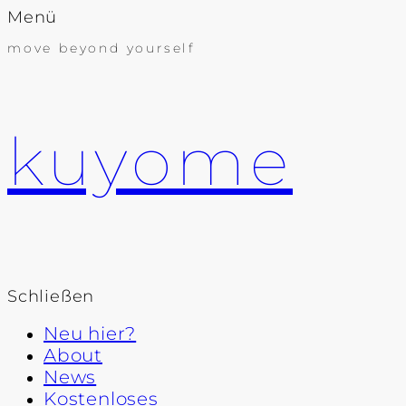
Menü
move beyond yourself
kuyome
Schließen
Neu hier?
About
News
Kostenloses