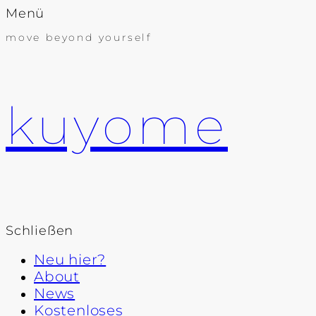
Menü
move beyond yourself
kuyome
Schließen
Neu hier?
About
News
Kostenloses