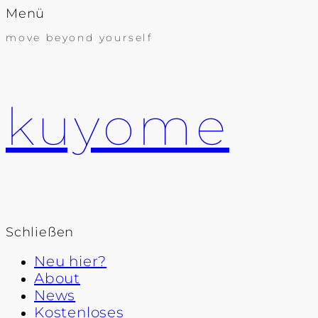
Menü
move beyond yourself
kuyome
Schließen
Neu hier?
About
News
Kostenloses