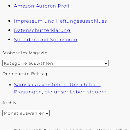
Amazon Autoren Profil
Impressum und Haftungsausschluss
Datenschutzerklärung
Spenden und Sponsoren
Stöbere im Magazin
Stöbere
im
Der neueste Beitrag
Magazin
Samskaras verstehen: Unsichtbare
Prägungen, die unser Leben steuern
Archiv
Archiv