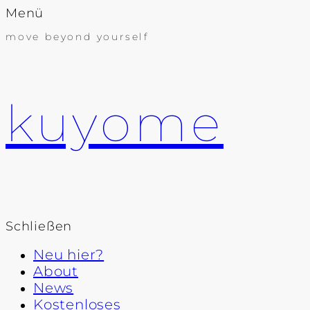
Menü
move beyond yourself
kuyome
Schließen
Neu hier?
About
News
Kostenloses