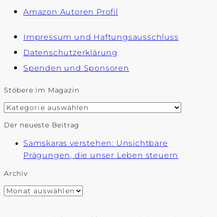
Amazon Autoren Profil
Impressum und Haftungsausschluss
Datenschutzerklärung
Spenden und Sponsoren
Stöbere im Magazin
Stöbere
im
Der neueste Beitrag
Magazin
Samskaras verstehen: Unsichtbare
Prägungen, die unser Leben steuern
Archiv
Archiv